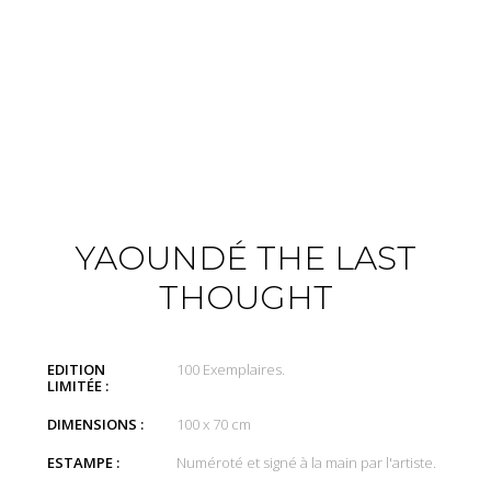
YAOUNDÉ THE LAST
THOUGHT
EDITION
100 Exemplaires.
LIMITÉE :
DIMENSIONS :
100 x 70 cm
ESTAMPE :
Numéroté et signé à la main par l'artiste.