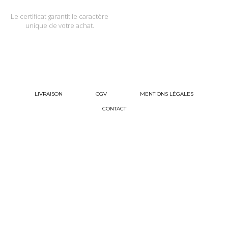
Le certificat garantit le caractère
unique de votre achat.
LIVRAISON
CGV
MENTIONS LÉGALES
CONTACT