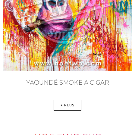
YAOUNDÉ SMOKE A CIGAR
+ PLUS