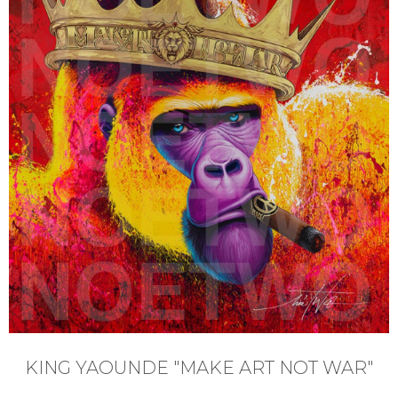
KING YAOUNDE "MAKE ART NOT WAR"