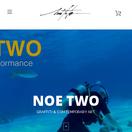
NOE TWO
GRAFFITI & COMTEMPORARY ART
+