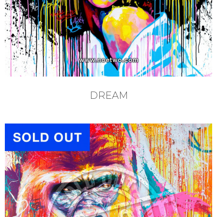
DREAM